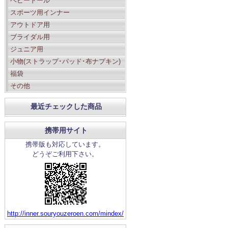
ベビードール
スポーツ用インナー
アウトドア用
ブライダル用
ジュニア用
小物(ストラップ･パッド･布ナプキン)
福袋
その他
最近チェックした商品
携帯用サイト
携帯版も対応しています。
どうぞご利用下さい。
http://inner.souryouzeroen.com/mindex/