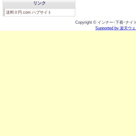
リンク
送料０円.com ハブサイト
Copyright © インナー･下着･ナイトウエ
Supported by 楽