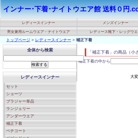
インナー･下着･ナイトウエア館 送料０円.c
レディースインナー
メンズインナー
男女兼用ルームウエア・ナイトウエア
レディース靴下・レッグウエ
トップページ
>
レディースインナー
>
補正下着
全体から検索
「補正下着」の商品（小
補正下着の中から
大
レディースインナー
セット
ショーツ
ブラジャー単品
ランジェリー
アンダーウエア
補正下着
ペチコート