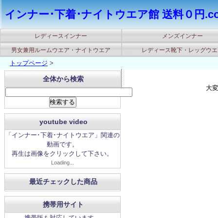
インナー･下着･ナイトウエア館 送料０円.c
レディースインナー
メンズインナー
男女兼用ルームウエア・ナイトウエア
レディース靴下・レッグウエ
トップページ
>
全体から検索
大
youtube video
「インナー･下着･ナイトウエア」関連の
動画です。
再生は画像をクリックして下さい。
Loading...
最近チェックした商品
携帯用サイト
携帯版も対応しています。