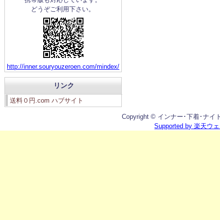
どうぞご利用下さい。
http://inner.souryouzeroen.com/mindex/
リンク
送料０円.com ハブサイト
Copyright © インナー･下着･ナイトウエ
Supported by 楽